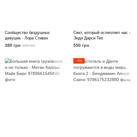
Сообщество бездушных
Свет, который ослепляет нас -
девушек - Лора Стивен
Энди Дарси Тео
380 грн
550 грн
400 грн
−5%