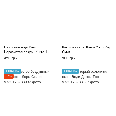
Раз и навсегда Ранчо
Какой я стала. Книга 2 - Эмбер
Норовистая лазурь Книга 1 -
Смит
Лайла Сейдж
450 грн
500 грн
НОВИНКА
НОВИНКА
−5%