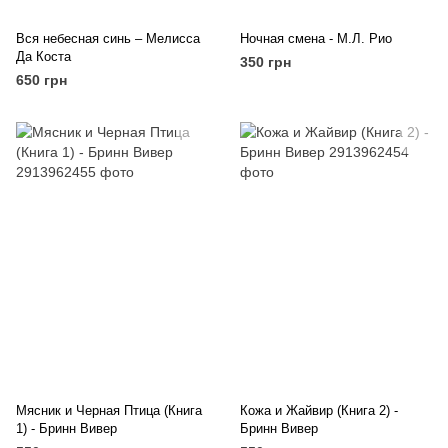
Вся небесная синь – Мелисса
Ночная смена - М.Л. Рио
Да Коста
350 грн
650 грн
Мясник и Черная Птица (Книга
Кожа и Жайвир (Книга 2) -
1) - Бринн Вивер
Бринн Вивер