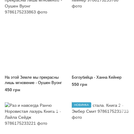
На этой Земле мы прекрасны
Богоубийца - Ханна Кейнер
лишь мгновение - Оушен Вуонг
550 грн
450 грн
НОВИНКА