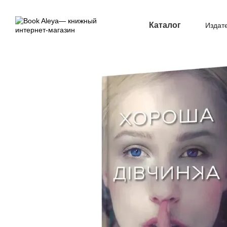
Перейти к основному контенту
Каталог
Издат
Опл