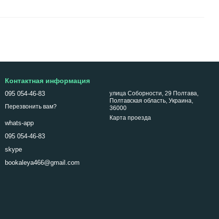
Контактная информация
095 054-46-83
улица Соборности, 29 Полтава,
Полтавская область, Украина,
Перезвонить вам?
36000
Карта проезда
whats-app
095 054-46-83
skype
bookaleya466@gmail.com