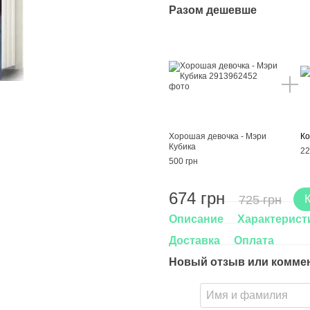
Разом дешевше
Хорошая девочка - Мэри
Ко
Кубика
22
500 грн
674 грн
725 грн
Описание
Характерист
Доставка
Оплата
Новый отзыв или комме