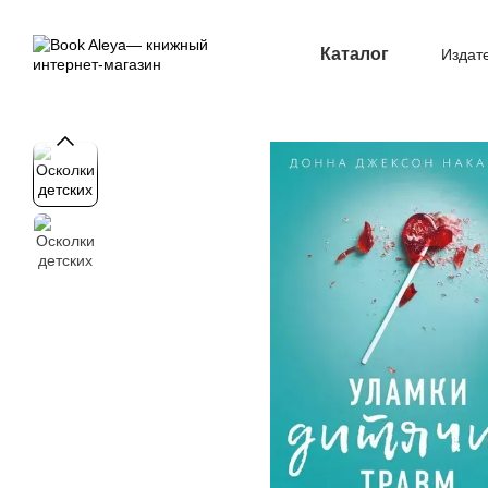
Перейти к основному контенту
Каталог
Издат
Опл