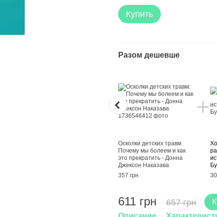
Купить
Разом дешевше
Осколки детских травм:
Хо
Почему мы болеем и как
ра
это прекратить - Донна
ис
Джексон Наказава
Бу
357 грн
30
611 грн
657 грн
К
Описание
Характерист