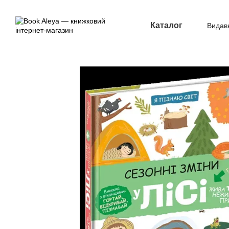
Перейти до основного контенту
Каталог
Видав
Опл