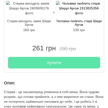
Стерва виходить заміж Шеррі
Чоловіки люблять стерв Шеррі
Аргов
Аргов
160 грн
130 грн
261 грн
290 грн
Купити
Опис
Стерва - це насамперед упевнена в собі жінка. Вона чудово
розуміє, що готова прийняти, а з чим миритися не стане. Вона
не потерпить найменшої неповаги до себе, і це робить її в
очах чоловіків неймовірно сексуальною. Це саме та жінка, з