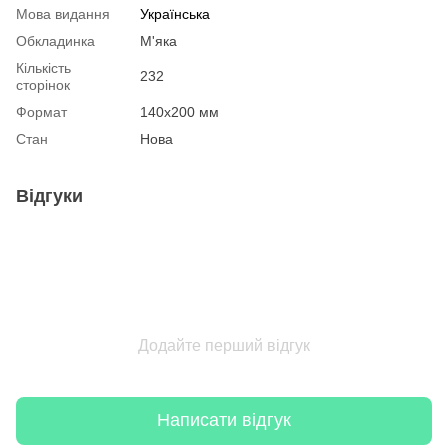
Мова видання
Українська
Обкладинка
М'яка
Кількість
232
сторінок
Формат
140х200 мм
Стан
Нова
Відгуки
Додайте перший відгук
Написати відгук