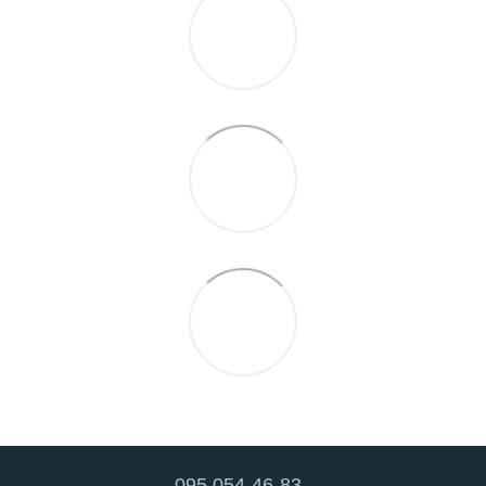
095 054-46-83