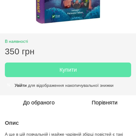
В наявності
350 грн
Купити
Увійти
для відображення накопичувальної знижки
%
До обраного
Порівняти
Опис
А ще в цій повчальній і майже чарівній збірці повістей є такі