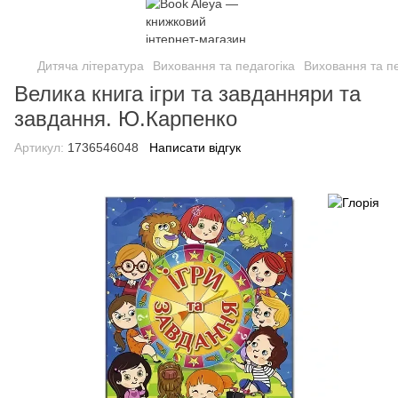
Дитяча література
Виховання та педагогіка
Виховання та пе
Велика книга ігри та завданняри та
завдання. Ю.Карпенко
Артикул:
1736546048
Написати відгук