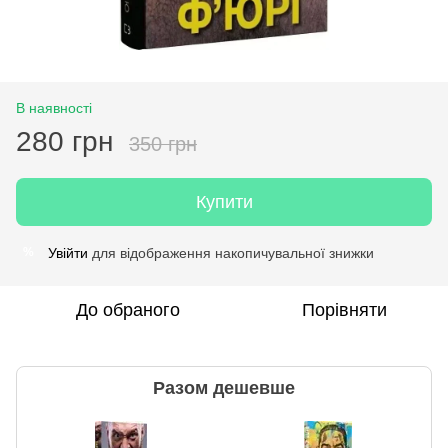
В наявності
280 грн
350 грн
Купити
Увійти
для відображення накопичувальної знижки
%
До обраного
Порівняти
Разом дешевше