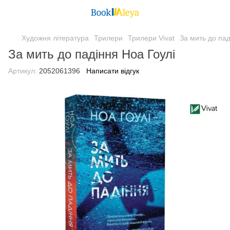
Художня література
Трилери
Трилери Vivat
За мить до пад
За мить до падіння Ноа Гоулі
Артикул:
2052061396
Написати відгук