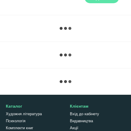
Каталог
Клієнтам
Художня література
Вхід до кабінету
Психологія
Видавництва
Комплекти книг
Акції