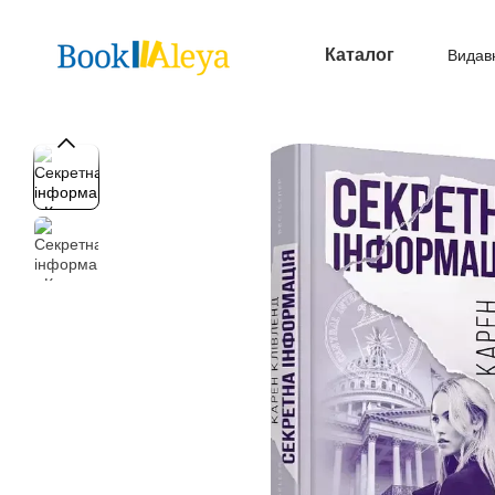
Перейти до основного контенту
Каталог
Видав
Опл