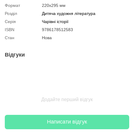
Формат
220x295 мм
Розділ
Дитяча художня література
Серія
Чарівні історії
ISBN
9786178512583
Стан
Нова
Відгуки
Додайте перший відгук
Написати відгук